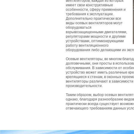
вентиляторов, каждая из которых
имеет свои конструктивные
особенности, сферу применения и
требования к эксплуатации.
Дополнительно практически все
виды осевых вентиляторов могут
оборудоваться
взрывозащищенными двигателями,
регуляторами мощности и другими
устройствами, оптимизирующими
работу вентиляционного
оборудования либо делающими их эксп
Осевые вентиляторы, во многом благод
долговечными, они просты в использов
обслуживания. В зависимости от особе
устройство может иметь различные кр
крепящиеся к стенам, в оконных проема
вентиляторы различают в зависимости
производительности.
Таким образом, выбор осевых вентилят
однако, благодаря разнообразию видо
практически всегда существует возмож
отвечающего требованиям данных усло