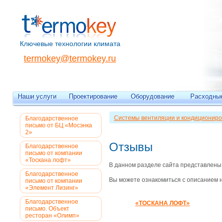
Ключевые технологии климата
termokey@termokey.ru
Наши услуги
Проектирование
Оборудование
Расходны
Системы вентиляции и кондициониро
Благодарственное
письмо от БЦ «Мосэнка
2»
Отзывы
Благодарственное
письмо от компании
«Тоскана лофт»
В данном разделе сайта представлены
Благодарственное
Вы можете ознакомиться с описанием 
письмо от компании
«Элемент Лизинг»
Благодарственное
«
ТОСКАНА ЛОФТ
»
письмо. Объект
ресторан «Олимп»