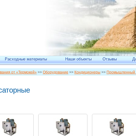
Расходные материалы
Наши объекты
Отзывы
Д
вания от «Термокей»
>>
Оборудование
>>
Кондиционеры
>>
Промышленный 
саторные