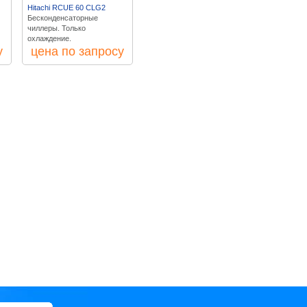
Hitachi RCUE 60 CLG2
Бесконденсаторные
чиллеры. Только
охлаждение.
у
цена по запросу